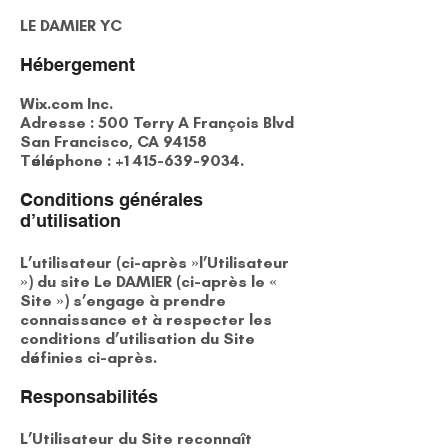
LE DAMIER YC
Hébergement
Wix.com Inc.
Adresse : 500 Terry A François Blvd
San Francisco, CA 94158
Téléphone :
+1 415-639-9034
.
Conditions générales
d’utilisation
L’utilisateur (ci-après »l’Utilisateur
») du site Le DAMIER (ci-après le «
Site ») s’engage à prendre
connaissance et à respecter les
conditions d’utilisation du Site
définies ci-après.
Responsabilités
L’Utilisateur du Site reconnaît