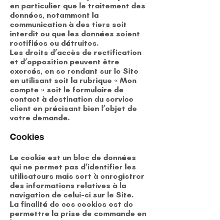
en particulier que le traitement des
données, notamment la
communication à des tiers soit
interdit ou que les données soient
rectifiées ou détruites.
Les droits d’accès de rectification
et d’opposition peuvent être
exercés, en se rendant sur le Site
en utilisant soit la rubrique « Mon
compte » soit le formulaire de
contact à destination du service
client en précisant bien l’objet de
votre demande.
Cookies
Le cookie est un bloc de données
qui ne permet pas d’identifier les
utilisateurs mais sert à enregistrer
des informations relatives à la
navigation de celui-ci sur le Site.
La finalité de ces cookies est de
permettre la prise de commande en