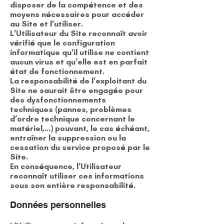
disposer de la compétence et des
moyens nécessaires pour accéder
au Site et l’utiliser.
L’Utilisateur du Site reconnaît avoir
vérifié que le configuration
informatique qu’il utilise ne contient
aucun virus et qu’elle est en parfait
état de fonctionnement.
La responsabilité de l’exploitant du
Site ne saurait être engagée pour
des dysfonctionnements
techniques (pannes, problèmes
d’ordre technique concernant le
matériel,…) pouvant, le cas échéant,
entraîner la suppression ou la
cessation du service proposé par le
Site.
En conséquence, l’Utilisateur
reconnaît utiliser ces informations
sous son entière responsabilité.
Données personnelles