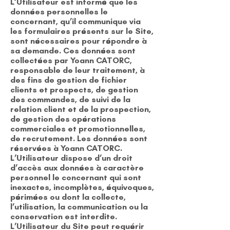
L’Utilisateur est informé que les
données personnelles le
concernant, qu’il communique via
les formulaires présents sur le Site,
sont nécessaires pour répondre à
sa demande. Ces données sont
collectées par Yoann CATORC,
responsable de leur traitement, à
des fins de gestion de fichier
clients et prospects, de gestion
des commandes, de suivi de la
relation client et de la prospection,
de gestion des opérations
commerciales et promotionnelles,
de recrutement. Les données sont
réservées à Yoann CATORC.
L’Utilisateur dispose d’un droit
d’accès aux données à caractère
personnel le concernant qui sont
inexactes, incomplètes, équivoques,
périmées ou dont la collecte,
l’utilisation, la communication ou la
conservation est interdite.
L’Utilisateur du Site peut requérir